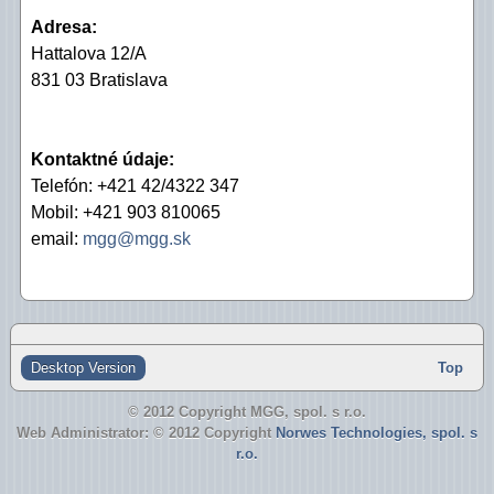
Adresa:
Hattalova 12/A
831 03 Bratislava
Kontaktné údaje:
Telefón: +421 42/4322 347
Mobil: +421 903 810065
email:
mgg@mgg.sk
Desktop Version
Top
© 2012 Copyright MGG, spol. s r.o.
Web Administrator: © 2012 Copyright
Norwes Technologies, spol. s
r.o.